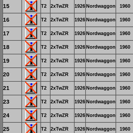
15
T2
2xTwZR
1926
Nordwaggon
1960
16
T2
2xTwZR
1926
Nordwaggon
1960
17
T2
2xTwZR
1926
Nordwaggon
1960
18
T2
2xTwZR
1926
Nordwaggon
1960
19
T2
2xTwZR
1926
Nordwaggon
1960
20
T2
2xTwZR
1926
Nordwaggon
1960
21
T2
2xTwZR
1926
Nordwaggon
1960
23
T2
2xTwZR
1926
Nordwaggon
1960
24
T2
2xTwZR
1926
Nordwaggon
1960
25
T2
2xTwZR
1926
Nordwaggon
1960