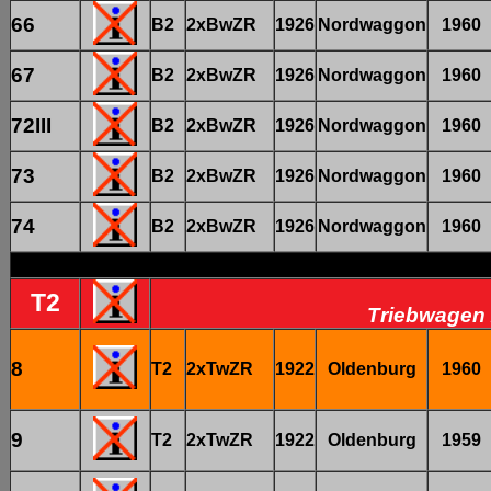
66
B2
2xBwZR
1926
Nordwaggon
1960
67
B2
2xBwZR
1926
Nordwaggon
1960
72III
B2
2xBwZR
1926
Nordwaggon
1960
73
B2
2xBwZR
1926
Nordwaggon
1960
74
B2
2xBwZR
1926
Nordwaggon
1960
T2
Triebwagen 
8
T2
2xTwZR
1922
Oldenburg
1960
9
T2
2xTwZR
1922
Oldenburg
1959