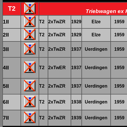
T2
Triebwagen ex 
1II
T2
2xTwZR
1929
Elze
1959
2II
T2
2xTwZR
1929
Elze
1959
3II
T2
2xTwZR
1937
Uerdingen
1959
4II
T2
2xTwER
1937
Uerdingen
1959
5II
T2
2xTwZR
1937
Uerdingen
1959
6II
T2
2xTwZR
1938
Uerdingen
1959
7II
T2
2xTwZR
1939
Uerdingen
1959