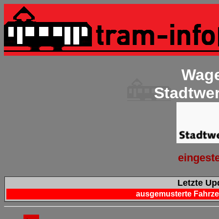
Wage
Stadtwe
eingeste
Letzte Upd
ausgemusterte Fahrzeu