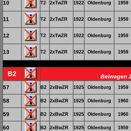
10
T2
2xTwZR
1922
Oldenburg
1959
11
T2
2xTwZR
1922
Oldenburg
1959
12
T2
2xTwZR
1922
Oldenburg
1959
13
T2
2xTwZR
1922
Oldenburg
1959
B2
Beiwagen 2
57
B2
2xBwZR
1925
Oldenburg
1959
58
B2
2xBwZR
1925
Oldenburg
1960
59
B2
2xBwZR
1925
Oldenburg
1960
60
B2
2xBwZR
1925
Oldenburg
1959