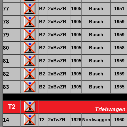
77
B2
2xBwZR
1905
Busch
1951
78
B2
2xBwZR
1905
Busch
1959
79
B2
2xBwZR
1905
Busch
1959
80
B2
2xBwZR
1905
Busch
1958
81
B2
2xBwZR
1905
Busch
1959
82
B2
2xBwZR
1905
Busch
1959
83
B2
2xBwZR
1905
Busch
1955
T2
Triebwagen 
14
T2
2xTwZR
1926
Nordwaggon
1960