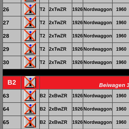
26
T2
2xTwZR
1926
Nordwaggon
1960
27
T2
2xTwZR
1926
Nordwaggon
1960
28
T2
2xTwZR
1926
Nordwaggon
1960
29
T2
2xTwZR
1926
Nordwaggon
1960
30
T2
2xTwZR
1926
Nordwaggon
1960
B2
Beiwagen 3
63
B2
2xBwZR
1926
Nordwaggon
1960
64
B2
2xBwZR
1926
Nordwaggon
1960
65
B2
2xBwZR
1926
Nordwaggon
1960