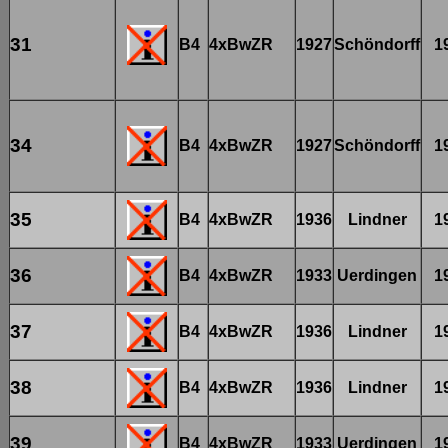
31
B4
4xBwZR
1927
Schöndorff
1
34
B4
4xBwZR
1927
Schöndorff
1
35
B4
4xBwZR
1936
Lindner
1
36
B4
4xBwZR
1933
Uerdingen
1
37
B4
4xBwZR
1936
Lindner
1
38
B4
4xBwZR
1936
Lindner
1
39
B4
4xBwZR
1933
Uerdingen
1