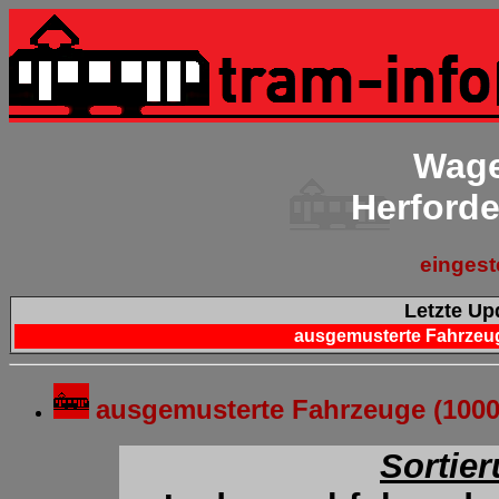
Wage
Herford
eingest
Letzte Upd
ausgemusterte Fahrzeug
ausgemusterte Fahrzeuge (100
Sortie