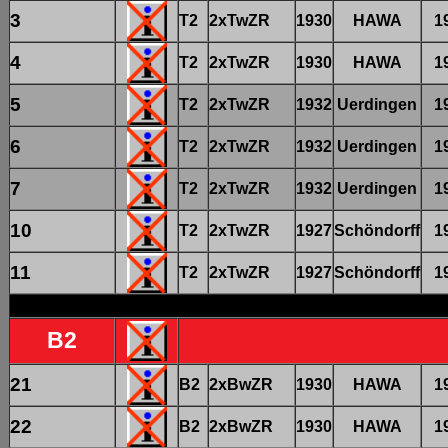
3
T2
2xTwZR
1930
HAWA
1
4
T2
2xTwZR
1930
HAWA
1
5
T2
2xTwZR
1932
Uerdingen
1
6
T2
2xTwZR
1932
Uerdingen
1
7
T2
2xTwZR
1932
Uerdingen
1
10
T2
2xTwZR
1927
Schöndorff
1
11
T2
2xTwZR
1927
Schöndorff
1
B2
21
B2
2xBwZR
1930
HAWA
1
22
B2
2xBwZR
1930
HAWA
1