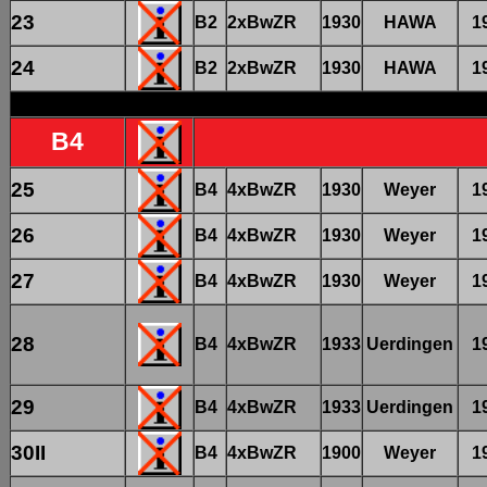
23
B2
2xBwZR
1930
HAWA
1
24
B2
2xBwZR
1930
HAWA
1
B4
25
B4
4xBwZR
1930
Weyer
1
26
B4
4xBwZR
1930
Weyer
1
27
B4
4xBwZR
1930
Weyer
1
28
B4
4xBwZR
1933
Uerdingen
1
29
B4
4xBwZR
1933
Uerdingen
1
30II
B4
4xBwZR
1900
Weyer
1