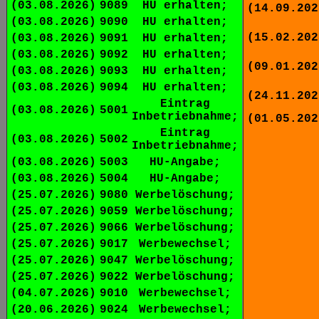
(03.08.2026)
9089
HU erhalten;
(14.09.202
(03.08.2026)
9090
HU erhalten;
(15.02.202
(03.08.2026)
9091
HU erhalten;
(03.08.2026)
9092
HU erhalten;
(09.01.202
(03.08.2026)
9093
HU erhalten;
(03.08.2026)
9094
HU erhalten;
(24.11.202
Eintrag
(03.08.2026)
5001
Inbetriebnahme;
(01.05.202
Eintrag
(03.08.2026)
5002
Inbetriebnahme;
(03.08.2026)
5003
HU-Angabe;
(03.08.2026)
5004
HU-Angabe;
(25.07.2026)
9080
Werbelöschung;
(25.07.2026)
9059
Werbelöschung;
(25.07.2026)
9066
Werbelöschung;
(25.07.2026)
9017
Werbewechsel;
(25.07.2026)
9047
Werbelöschung;
(25.07.2026)
9022
Werbelöschung;
(04.07.2026)
9010
Werbewechsel;
(20.06.2026)
9024
Werbewechsel;