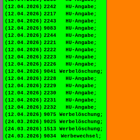
(12.04.2026)
2242
HU-Angabe;
(12.04.2026)
2217
HU-Angabe;
(12.04.2026)
2243
HU-Angabe;
(12.04.2026)
9083
HU-Angabe;
(12.04.2026)
2244
HU-Angabe;
(12.04.2026)
2221
HU-Angabe;
(12.04.2026)
2222
HU-Angabe;
(12.04.2026)
2223
HU-Angabe;
(12.04.2026)
2226
HU-Angabe;
(12.04.2026)
9041
Werbelöschung;
(12.04.2026)
2228
HU-Angabe;
(12.04.2026)
2229
HU-Angabe;
(12.04.2026)
2230
HU-Angabe;
(12.04.2026)
2231
HU-Angabe;
(12.04.2026)
2232
HU-Angabe;
(12.04.2026)
9075
Werbelöschung;
(24.03.2026)
9025
Werbelöschung;
(24.03.2026)
1513
Werbelöschung;
(24.03.2026)
9034
Werbewechsel;