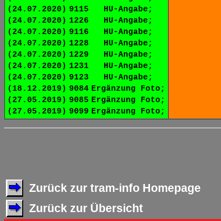
(24.07.2020)
9115
HU-Angabe;
(24.07.2020)
1226
HU-Angabe;
(24.07.2020)
9116
HU-Angabe;
(24.07.2020)
1228
HU-Angabe;
(24.07.2020)
1229
HU-Angabe;
(24.07.2020)
1231
HU-Angabe;
(24.07.2020)
9123
HU-Angabe;
(18.12.2019)
9084
Ergänzung Foto;
(27.05.2019)
9085
Ergänzung Foto;
(27.05.2019)
9099
Ergänzung Foto;
Zurück zur tram-info Homepage
Zurück zur Übersicht