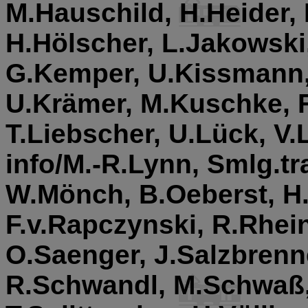
M.Hauschild, H.Heider,
H.Hölscher, L.Jakowski,
G.Kemper, U.Kissmann,
U.Krämer, M.Kuschke, 
T.Liebscher, U.Lück, V.
info/M.-R.Lynn, Smlg.tr
W.Mönch, B.Oeberst, H.
F.v.Rapczynski, R.Rhei
O.Saenger, J.Salzbrenn
R.Schwandl, M.Schwaß,