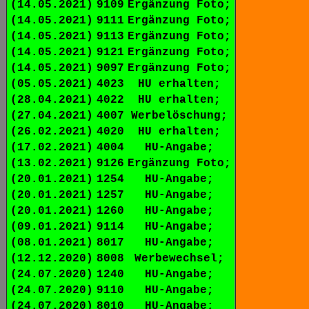
(14.05.2021)
9109
Ergänzung Foto;
(14.05.2021)
9111
Ergänzung Foto;
(14.05.2021)
9113
Ergänzung Foto;
(14.05.2021)
9121
Ergänzung Foto;
(14.05.2021)
9097
Ergänzung Foto;
(05.05.2021)
4023
HU erhalten;
(28.04.2021)
4022
HU erhalten;
(27.04.2021)
4007
Werbelöschung;
(26.02.2021)
4020
HU erhalten;
(17.02.2021)
4004
HU-Angabe;
(13.02.2021)
9126
Ergänzung Foto;
(20.01.2021)
1254
HU-Angabe;
(20.01.2021)
1257
HU-Angabe;
(20.01.2021)
1260
HU-Angabe;
(09.01.2021)
9114
HU-Angabe;
(08.01.2021)
8017
HU-Angabe;
(12.12.2020)
8008
Werbewechsel;
(24.07.2020)
1240
HU-Angabe;
(24.07.2020)
9110
HU-Angabe;
(24.07.2020)
8010
HU-Angabe;