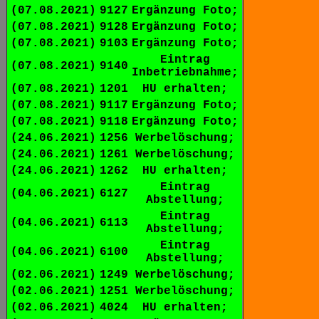
(07.08.2021)
9127
Ergänzung Foto;
(07.08.2021)
9128
Ergänzung Foto;
(07.08.2021)
9103
Ergänzung Foto;
Eintrag
(07.08.2021)
9140
Inbetriebnahme;
(07.08.2021)
1201
HU erhalten;
(07.08.2021)
9117
Ergänzung Foto;
(07.08.2021)
9118
Ergänzung Foto;
(24.06.2021)
1256
Werbelöschung;
(24.06.2021)
1261
Werbelöschung;
(24.06.2021)
1262
HU erhalten;
Eintrag
(04.06.2021)
6127
Abstellung;
Eintrag
(04.06.2021)
6113
Abstellung;
Eintrag
(04.06.2021)
6100
Abstellung;
(02.06.2021)
1249
Werbelöschung;
(02.06.2021)
1251
Werbelöschung;
(02.06.2021)
4024
HU erhalten;