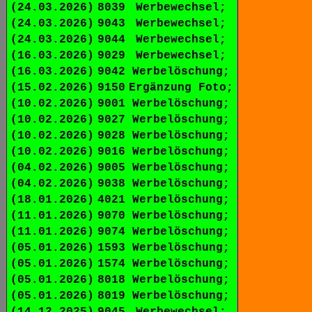
(24.03.2026)
8039
Werbewechsel;
(24.03.2026)
9043
Werbewechsel;
(24.03.2026)
9044
Werbewechsel;
(16.03.2026)
9029
Werbewechsel;
(16.03.2026)
9042
Werbelöschung;
(15.02.2026)
9150
Ergänzung Foto;
(10.02.2026)
9001
Werbelöschung;
(10.02.2026)
9027
Werbelöschung;
(10.02.2026)
9028
Werbelöschung;
(10.02.2026)
9016
Werbelöschung;
(04.02.2026)
9005
Werbelöschung;
(04.02.2026)
9038
Werbelöschung;
(18.01.2026)
4021
Werbelöschung;
(11.01.2026)
9070
Werbelöschung;
(11.01.2026)
9074
Werbelöschung;
(05.01.2026)
1593
Werbelöschung;
(05.01.2026)
1574
Werbelöschung;
(05.01.2026)
8018
Werbelöschung;
(05.01.2026)
8019
Werbelöschung;
(14.12.2025)
9045
Werbewechsel;