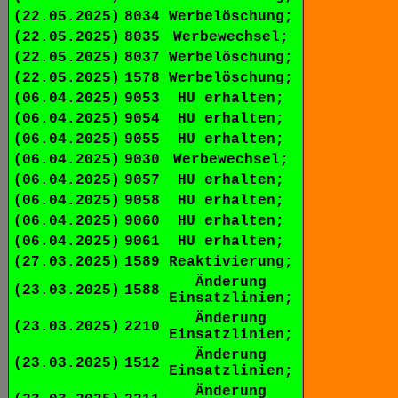
(22.05.2025)
8034
Werbelöschung;
(22.05.2025)
8035
Werbewechsel;
(22.05.2025)
8037
Werbelöschung;
(22.05.2025)
1578
Werbelöschung;
(06.04.2025)
9053
HU erhalten;
(06.04.2025)
9054
HU erhalten;
(06.04.2025)
9055
HU erhalten;
(06.04.2025)
9030
Werbewechsel;
(06.04.2025)
9057
HU erhalten;
(06.04.2025)
9058
HU erhalten;
(06.04.2025)
9060
HU erhalten;
(06.04.2025)
9061
HU erhalten;
(27.03.2025)
1589
Reaktivierung;
Änderung
(23.03.2025)
1588
Einsatzlinien;
Änderung
(23.03.2025)
2210
Einsatzlinien;
Änderung
(23.03.2025)
1512
Einsatzlinien;
Änderung