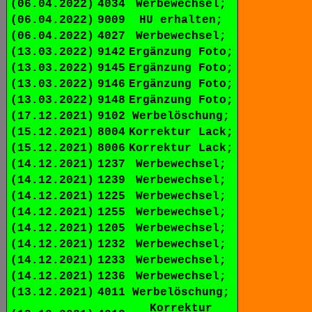
(06.04.2022)
4034
Werbewechsel;
(06.04.2022)
9009
HU erhalten;
(06.04.2022)
4027
Werbewechsel;
(13.03.2022)
9142
Ergänzung Foto;
(13.03.2022)
9145
Ergänzung Foto;
(13.03.2022)
9146
Ergänzung Foto;
(13.03.2022)
9148
Ergänzung Foto;
(17.12.2021)
9102
Werbelöschung;
(15.12.2021)
8004
Korrektur Lack;
(15.12.2021)
8006
Korrektur Lack;
(14.12.2021)
1237
Werbewechsel;
(14.12.2021)
1239
Werbewechsel;
(14.12.2021)
1225
Werbewechsel;
(14.12.2021)
1255
Werbewechsel;
(14.12.2021)
1205
Werbewechsel;
(14.12.2021)
1232
Werbewechsel;
(14.12.2021)
1233
Werbewechsel;
(14.12.2021)
1236
Werbewechsel;
(13.12.2021)
4011
Werbelöschung;
Korrektur