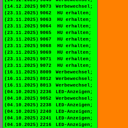
(14.12.2025)
9073
Werbewechsel;
(23.11.2025)
9062
HU erhalten;
(23.11.2025)
9063
HU erhalten;
(23.11.2025)
9064
HU erhalten;
(23.11.2025)
9065
HU erhalten;
(23.11.2025)
9067
HU erhalten;
(23.11.2025)
9068
HU erhalten;
(23.11.2025)
9069
HU erhalten;
(23.11.2025)
9071
HU erhalten;
(23.11.2025)
9072
HU erhalten;
(16.11.2025)
8009
Werbewechsel;
(16.11.2025)
8012
Werbewechsel;
(16.11.2025)
8013
Werbewechsel;
(04.10.2025)
2236
LED-Anzeigen;
(04.10.2025)
9052
Werbewechsel;
(04.10.2025)
2238
LED-Anzeigen;
(04.10.2025)
2240
LED-Anzeigen;
(04.10.2025)
2241
LED-Anzeigen;
(04.10.2025)
2216
LED-Anzeigen;