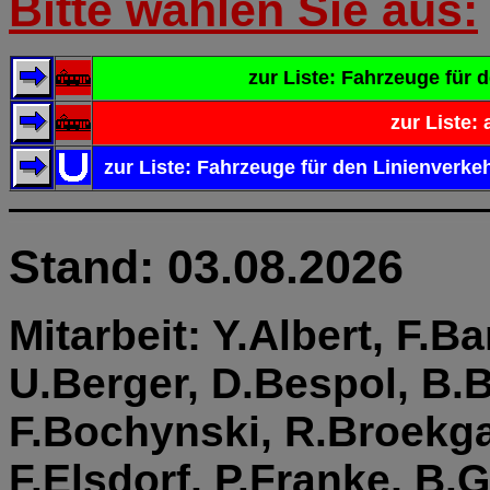
Bitte wählen Sie aus:
zur Liste: Fahrzeuge für
zur Liste:
zur Liste: Fahrzeuge für den Linienverk
Stand: 03.08.2026
Mitarbeit: Y.Albert, F.B
U.Berger, D.Bespol, B.B
F.Bochynski, R.Broekga
F.Elsdorf, P.Franke, B.G