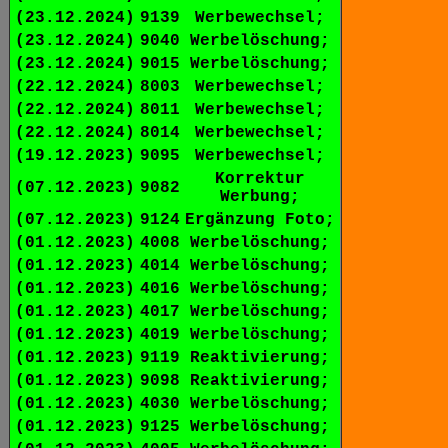
(23.12.2024)
9139
Werbewechsel;
(23.12.2024)
9040
Werbelöschung;
(23.12.2024)
9015
Werbelöschung;
(22.12.2024)
8003
Werbewechsel;
(22.12.2024)
8011
Werbewechsel;
(22.12.2024)
8014
Werbewechsel;
(19.12.2023)
9095
Werbewechsel;
Korrektur
(07.12.2023)
9082
Werbung;
(07.12.2023)
9124
Ergänzung Foto;
(01.12.2023)
4008
Werbelöschung;
(01.12.2023)
4014
Werbelöschung;
(01.12.2023)
4016
Werbelöschung;
(01.12.2023)
4017
Werbelöschung;
(01.12.2023)
4019
Werbelöschung;
(01.12.2023)
9119
Reaktivierung;
(01.12.2023)
9098
Reaktivierung;
(01.12.2023)
4030
Werbelöschung;
(01.12.2023)
9125
Werbelöschung;