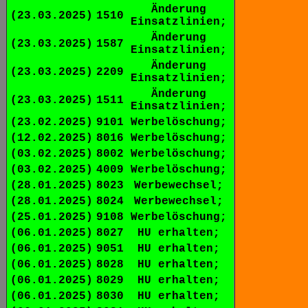
Änderung
(23.03.2025)
1510
Einsatzlinien;
Änderung
(23.03.2025)
1587
Einsatzlinien;
Änderung
(23.03.2025)
2209
Einsatzlinien;
Änderung
(23.03.2025)
1511
Einsatzlinien;
(23.02.2025)
9101
Werbelöschung;
(12.02.2025)
8016
Werbelöschung;
(03.02.2025)
8002
Werbelöschung;
(03.02.2025)
4009
Werbelöschung;
(28.01.2025)
8023
Werbewechsel;
(28.01.2025)
8024
Werbewechsel;
(25.01.2025)
9108
Werbelöschung;
(06.01.2025)
8027
HU erhalten;
(06.01.2025)
9051
HU erhalten;
(06.01.2025)
8028
HU erhalten;
(06.01.2025)
8029
HU erhalten;
(06.01.2025)
8030
HU erhalten;