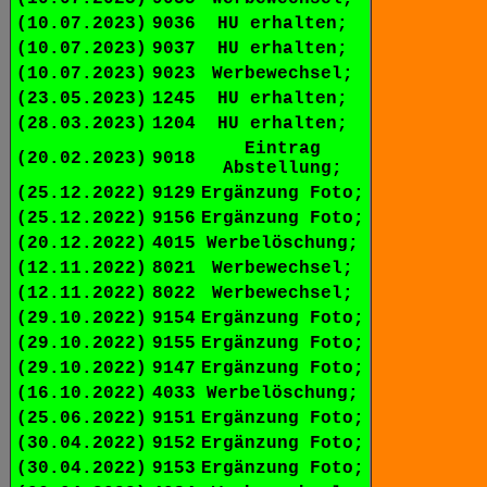
(10.07.2023)
9036
HU erhalten;
(10.07.2023)
9037
HU erhalten;
(10.07.2023)
9023
Werbewechsel;
(23.05.2023)
1245
HU erhalten;
(28.03.2023)
1204
HU erhalten;
Eintrag
(20.02.2023)
9018
Abstellung;
(25.12.2022)
9129
Ergänzung Foto;
(25.12.2022)
9156
Ergänzung Foto;
(20.12.2022)
4015
Werbelöschung;
(12.11.2022)
8021
Werbewechsel;
(12.11.2022)
8022
Werbewechsel;
(29.10.2022)
9154
Ergänzung Foto;
(29.10.2022)
9155
Ergänzung Foto;
(29.10.2022)
9147
Ergänzung Foto;
(16.10.2022)
4033
Werbelöschung;
(25.06.2022)
9151
Ergänzung Foto;
(30.04.2022)
9152
Ergänzung Foto;
(30.04.2022)
9153
Ergänzung Foto;