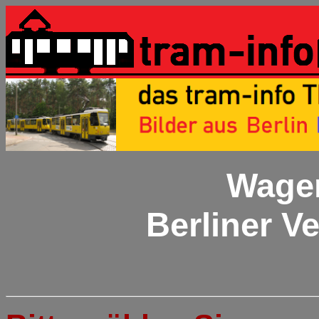
Wagen
Berliner V