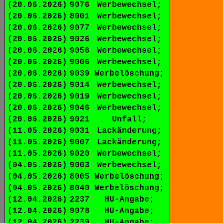
(20.06.2026)
9076
Werbewechsel;
(20.06.2026)
8001
Werbewechsel;
(20.06.2026)
9077
Werbewechsel;
(20.06.2026)
9026
Werbewechsel;
(20.06.2026)
9056
Werbewechsel;
(20.06.2026)
9006
Werbewechsel;
(20.06.2026)
9039
Werbelöschung;
(20.06.2026)
9014
Werbewechsel;
(20.06.2026)
9019
Werbewechsel;
(20.06.2026)
9046
Werbewechsel;
(20.06.2026)
9021
Unfall;
(11.05.2026)
9031
Lackänderung;
(11.05.2026)
9007
Lackänderung;
(11.05.2026)
9020
Werbewechsel;
(04.05.2026)
9003
Werbewechsel;
(04.05.2026)
8005
Werbelöschung;
(04.05.2026)
8040
Werbelöschung;
(12.04.2026)
2237
HU-Angabe;
(12.04.2026)
9078
HU-Angabe;
(12.04.2026)
2239
HU-Angabe;