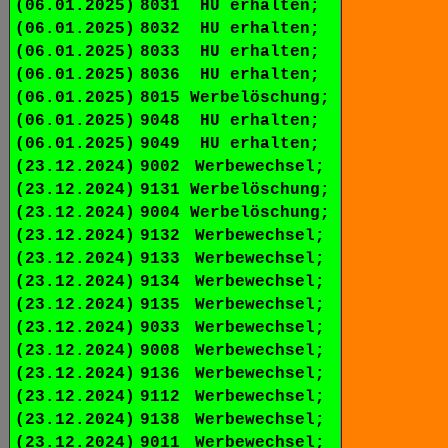
(06.01.2025)
8031
HU erhalten;
(06.01.2025)
8032
HU erhalten;
(06.01.2025)
8033
HU erhalten;
(06.01.2025)
8036
HU erhalten;
(06.01.2025)
8015
Werbelöschung;
(06.01.2025)
9048
HU erhalten;
(06.01.2025)
9049
HU erhalten;
(23.12.2024)
9002
Werbewechsel;
(23.12.2024)
9131
Werbelöschung;
(23.12.2024)
9004
Werbelöschung;
(23.12.2024)
9132
Werbewechsel;
(23.12.2024)
9133
Werbewechsel;
(23.12.2024)
9134
Werbewechsel;
(23.12.2024)
9135
Werbewechsel;
(23.12.2024)
9033
Werbewechsel;
(23.12.2024)
9008
Werbewechsel;
(23.12.2024)
9136
Werbewechsel;
(23.12.2024)
9112
Werbewechsel;
(23.12.2024)
9138
Werbewechsel;
(23.12.2024)
9011
Werbewechsel;