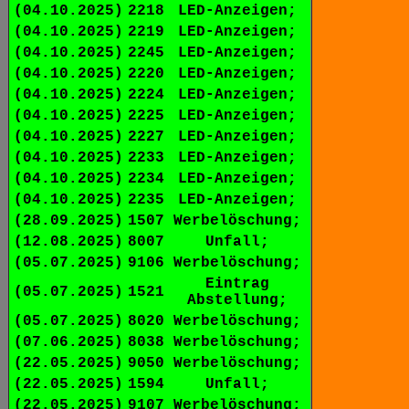
(04.10.2025)
2218
LED-Anzeigen;
(04.10.2025)
2219
LED-Anzeigen;
(04.10.2025)
2245
LED-Anzeigen;
(04.10.2025)
2220
LED-Anzeigen;
(04.10.2025)
2224
LED-Anzeigen;
(04.10.2025)
2225
LED-Anzeigen;
(04.10.2025)
2227
LED-Anzeigen;
(04.10.2025)
2233
LED-Anzeigen;
(04.10.2025)
2234
LED-Anzeigen;
(04.10.2025)
2235
LED-Anzeigen;
(28.09.2025)
1507
Werbelöschung;
(12.08.2025)
8007
Unfall;
(05.07.2025)
9106
Werbelöschung;
Eintrag
(05.07.2025)
1521
Abstellung;
(05.07.2025)
8020
Werbelöschung;
(07.06.2025)
8038
Werbelöschung;
(22.05.2025)
9050
Werbelöschung;
(22.05.2025)
1594
Unfall;
(22.05.2025)
9107
Werbelöschung;